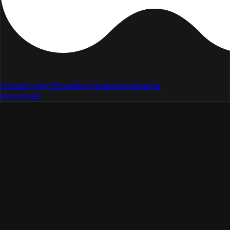
Home
Pricing
Store
Blog
Changelog
Awards
Download