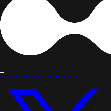
Home
Pricing
Store
Blog
Changelog
Awards