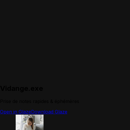
Vidange.exe
Prise de notes rapides & éphémères
Open in Glaze
Download Glaze