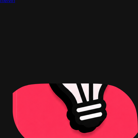
melvin