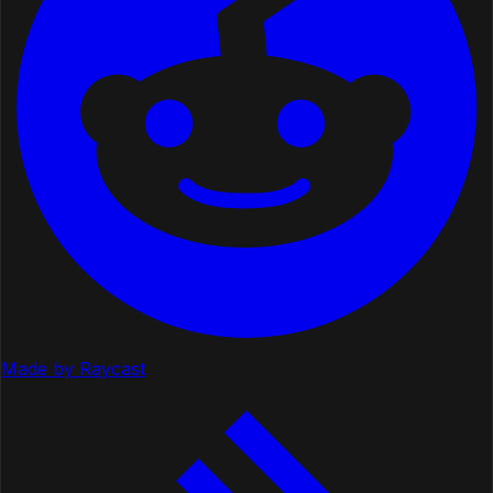
Made by Raycast