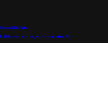
Trend Builder
Build the app everyone’s searching for