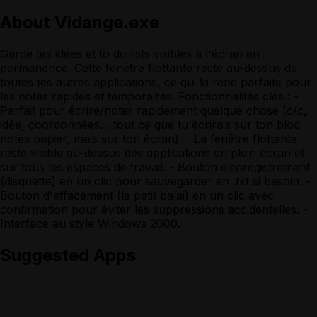
About
Vidange.exe
Garde tes idées et to do lists visibles à l'écran en
permanence. Cette fenêtre flottante reste au-dessus de
toutes tes autres applications, ce qui la rend parfaite pour
les notes rapides et temporaires. Fonctionnalités clés : -
Parfait pour écrire/noter rapidement quelque chose (c/c,
idée, coordonnées… tout ce que tu écrirais sur ton bloc
notes papier, mais sur ton écran). - La fenêtre flottante
reste visible au-dessus des applications en plein écran et
sur tous les espaces de travail. - Bouton d’enregistrement
(disquette) en un clic pour sauvegarder en .txt si besoin. -
Bouton d'effacement (le petit balai) en un clic avec
confirmation pour éviter les suppressions accidentelles. -
Interface au style Windows 2000.
Suggested Apps